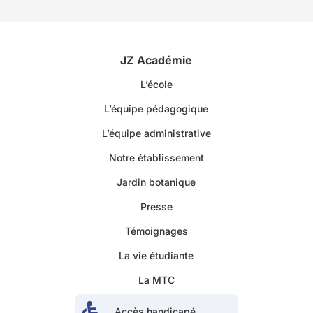
JZ Académie
L’école
L’équipe pédagogique
L’équipe administrative
Notre établissement
Jardin botanique
Presse
Témoignages
La vie étudiante
La MTC

Accès handicapé