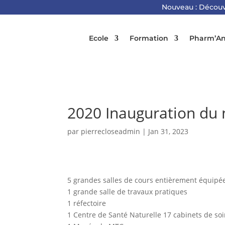
Nouveau : Découv
Ecole
Formation
Pharm’An
2020 Inauguration du
par
pierrecloseadmin
|
Jan 31, 2023
5 grandes salles de cours entièrement équipé
1 grande salle de travaux pratiques
1 réfectoire
1 Centre de Santé Naturelle 17 cabinets de soi