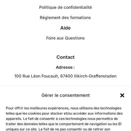
Politique de confidentialité
Règlement des formations
Aide
Foire aux Questions
Contact
Adresse :
100 Rue Léon Foucault, 67400 Illkirch-Graffenstaden
Téléphone :
+33 3 88 43 10 00
Gérer le consentement
Email :
Pour offrir les meilleures expériences, nous utilisons des technologies
Bob RACHIDI
telles que les cookies pour stocker et/ou accéder aux informations des
appareils. Le fait de consentir à ces technologies nous permettra de
contact@jzacademie-mtc.fr
traiter des données telles que le comportement de navigation ou les ID
uniques sur ce site. Le fait de ne pas consentir ou de retirer son