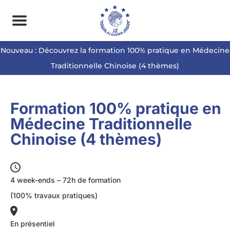
Nouveau : Découvrez la formation 100% pratique en Médecine
Traditionnelle Chinoise (4 thèmes)
Formation 100% pratique en
Médecine Traditionnelle
Chinoise (4 thèmes)
4 week-ends – 72h de formation
(100% travaux pratiques)
En présentiel