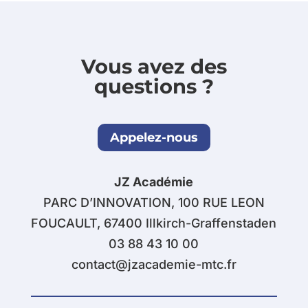
Vous avez des
questions ?
Appelez-nous
JZ Académie
PARC D’INNOVATION, 100 RUE LEON
FOUCAULT, 67400 Illkirch-Graffenstaden
03 88 43 10 00
contact@jzacademie-mtc.fr