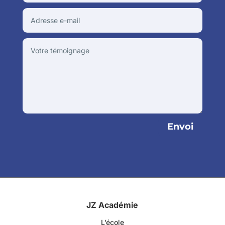
Envoi
JZ Académie
L’école