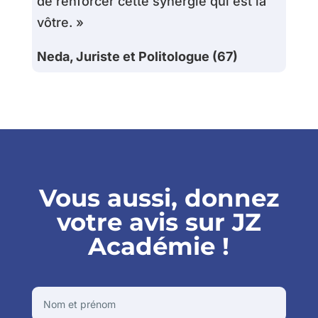
de renforcer cette synergie qui est la
vôtre. »
Neda, Juriste et Politologue (67)
Vous aussi, donnez
votre avis sur JZ
Académie !