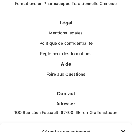
Formations en Pharmacopée Traditionnelle Chinoise
Légal
Mentions légales
Politique de confidentialité
Règlement des formations
Aide
Foire aux Questions
Contact
Adresse :
100 Rue Léon Foucault, 67400 Illkirch-Graffenstaden
Téléphone :
+33 3 88 43 10 00
Gérer le consentement