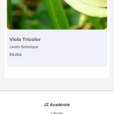
Viola Tricolor
Jardin Botanique
lire plus
JZ Académie
L’école