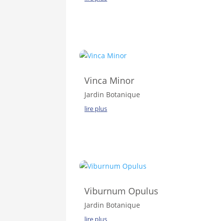
Vinca Minor
Jardin Botanique
lire plus
Viburnum Opulus
Jardin Botanique
lire plus