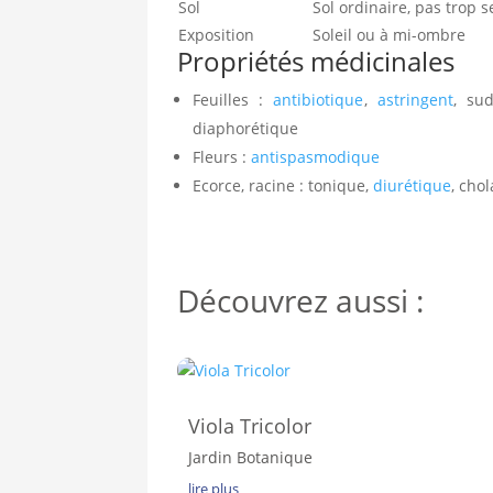
Sol
Sol ordinaire, pas trop s
Exposition
Soleil ou à mi-ombre
Propriétés médicinales
Feuilles :
antibiotique
,
astringent
, sud
diaphorétique
Fleurs :
antispasmodique
Ecorce, racine : tonique,
diurétique
, cho
Découvrez aussi :
Viola Tricolor
Jardin Botanique
lire plus