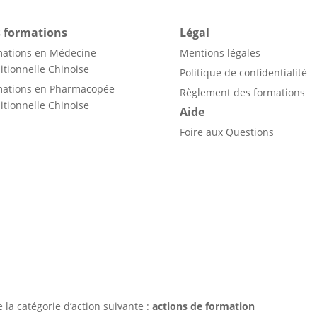
 formations
Légal
mations en Médecine
Mentions légales
itionnelle Chinoise
Politique de confidentialité
mations en Pharmacopée
Règlement des formations
itionnelle Chinoise
Aide
Foire aux Questions
de la catégorie d’action suivante :
actions de formation