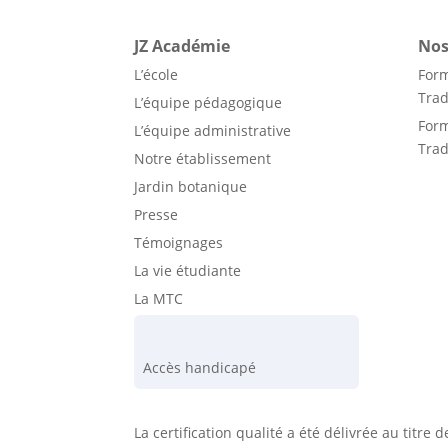
JZ Académie
Nos
L’école
For
Trad
L’équipe pédagogique
For
L’équipe administrative
Trad
Notre établissement
Jardin botanique
Presse
Témoignages
La vie étudiante
La MTC
Accès handicapé
La certification qualité a été délivrée au titre 