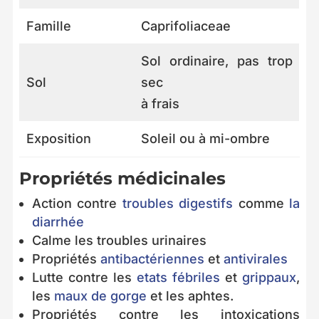
Famille
Caprifoliaceae
Sol ordinaire, pas trop
Sol
sec
à frais
Exposition
Soleil ou à mi-ombre
Propriétés médicinales
Action contre
troubles digestifs
comme
la
diarrhée
Calme les troubles urinaires
Propriétés
antibactériennes
et
antivirales
Lutte contre les
etats fébriles
et
grippaux
,
les
maux de gorge
et les aphtes.
Propriétés contre les intoxications