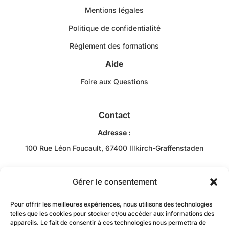
Mentions légales
Politique de confidentialité
Règlement des formations
Aide
Foire aux Questions
Contact
Adresse :
100 Rue Léon Foucault, 67400 Illkirch-Graffenstaden
Téléphone :
+33 3 88 43 10 00
Gérer le consentement
Email :
Pour offrir les meilleures expériences, nous utilisons des technologies
Bob RACHIDI
telles que les cookies pour stocker et/ou accéder aux informations des
appareils. Le fait de consentir à ces technologies nous permettra de
contact@jzacademie-mtc.fr