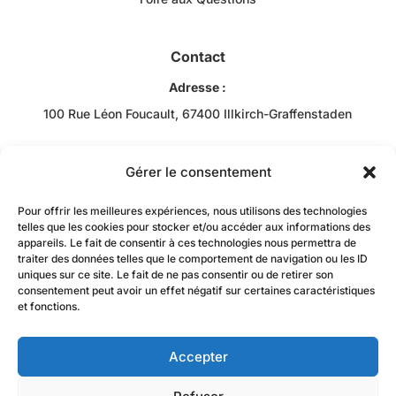
Contact
Adresse :
100 Rue Léon Foucault, 67400 Illkirch-Graffenstaden
Téléphone :
+33 3 88 43 10 00
Gérer le consentement
Email :
Pour offrir les meilleures expériences, nous utilisons des technologies
Bob RACHIDI
telles que les cookies pour stocker et/ou accéder aux informations des
appareils. Le fait de consentir à ces technologies nous permettra de
contact@jzacademie-mtc.fr
traiter des données telles que le comportement de navigation ou les ID
uniques sur ce site. Le fait de ne pas consentir ou de retirer son
consentement peut avoir un effet négatif sur certaines caractéristiques
et fonctions.
Accepter