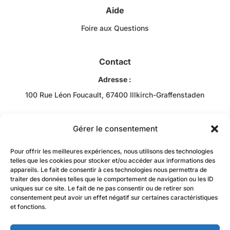
Aide
Foire aux Questions
Contact
Adresse :
100 Rue Léon Foucault, 67400 Illkirch-Graffenstaden
Téléphone :
+33 3 88 43 10 00
Gérer le consentement
Email :
Pour offrir les meilleures expériences, nous utilisons des technologies
Bob RACHIDI
telles que les cookies pour stocker et/ou accéder aux informations des
appareils. Le fait de consentir à ces technologies nous permettra de
contact@jzacademie-mtc.fr
traiter des données telles que le comportement de navigation ou les ID
uniques sur ce site. Le fait de ne pas consentir ou de retirer son
consentement peut avoir un effet négatif sur certaines caractéristiques
et fonctions.