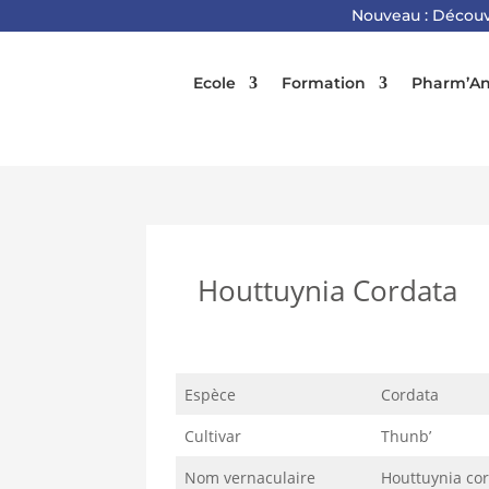
Nouveau : Découv
Ecole
Formation
Pharm’An
Houttuynia Cordata
Espèce
Cordata
Cultivar
Thunb’
Nom vernaculaire
Houttuynia co