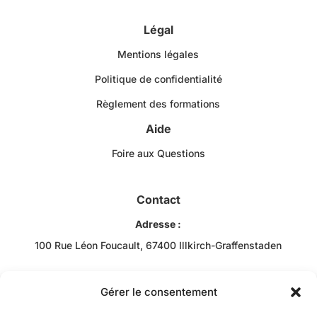
Légal
Mentions légales
Politique de confidentialité
Règlement des formations
Aide
Foire aux Questions
Contact
Adresse :
100 Rue Léon Foucault, 67400 Illkirch-Graffenstaden
Téléphone :
+33 3 88 43 10 00
Gérer le consentement
Email :