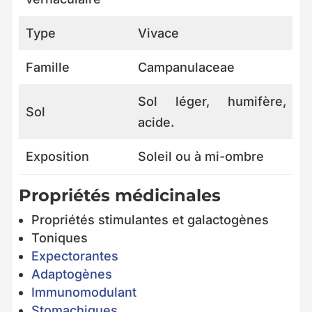
Type
Vivace
Famille
Campanulaceae
Sol léger, humifère,
Sol
acide.
Exposition
Soleil ou à mi-ombre
Propriétés médicinales
Propriétés stimulantes et galactogènes
Toniques
Expectorantes
Adaptogènes
Immunomodulant
Stomachiques