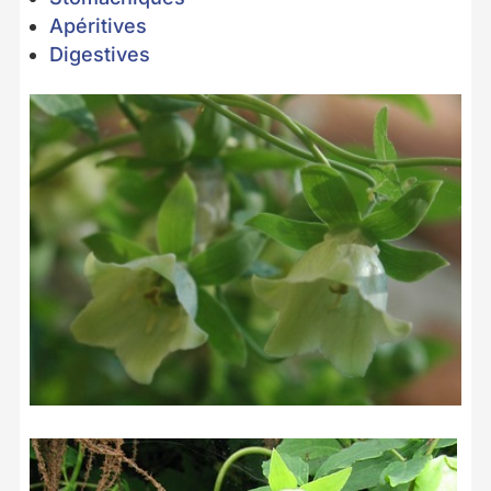
Apéritives
Digestives