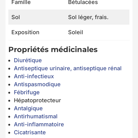
Famille
Bétulacées
Sol
Sol léger, frais.
Exposition
Soleil
Propriétés médicinales
Diurétique
Antiseptique urinaire, antiseptique rénal
Anti-infectieux
Antispasmodique
Fébrifuge
Hépatoprotecteur
Antalgique
Antirhumatismal
Anti-inflammatoire
Cicatrisante