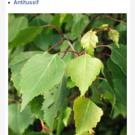
Antitussif