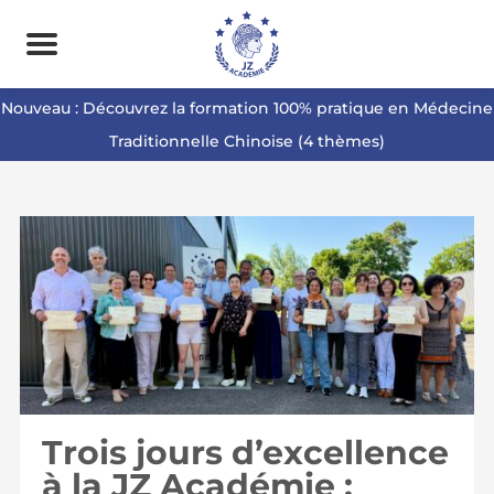
Nouveau : Découvrez la formation 100% pratique en Médecine
Traditionnelle Chinoise (4 thèmes)
Trois jours d’excellence
à la JZ Académie :