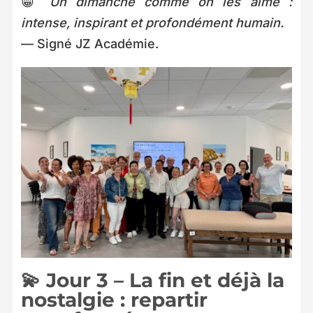
😁
Un dimanche comme on les aime :
intense, inspirant et profondément humain.
— Signé JZ Académie.
💫 Jour 3 – La fin et déjà la
nostalgie : repartir