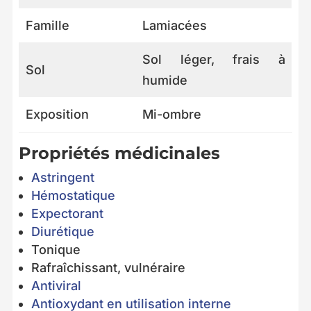
Famille
Lamiacées
Sol léger, frais à
Sol
humide
Exposition
Mi-ombre
Propriétés médicinales
Astringent
Hémostatique
Expectorant
Diurétique
Tonique
Rafraîchissant, vulnéraire
Antiviral
Antioxydant en utilisation interne