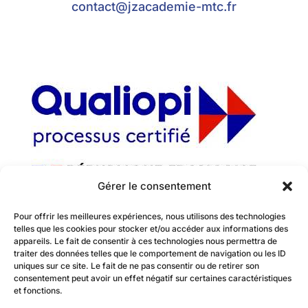
contact@jzacademie-mtc.fr
Gérer le consentement
La certification qualité a été délivrée au
Pour offrir les meilleures expériences, nous utilisons des technologies
titre de la catégorie d’action suivante :
telles que les cookies pour stocker et/ou accéder aux informations des
appareils. Le fait de consentir à ces technologies nous permettra de
actions de formation
traiter des données telles que le comportement de navigation ou les ID
uniques sur ce site. Le fait de ne pas consentir ou de retirer son
consentement peut avoir un effet négatif sur certaines caractéristiques
et fonctions.