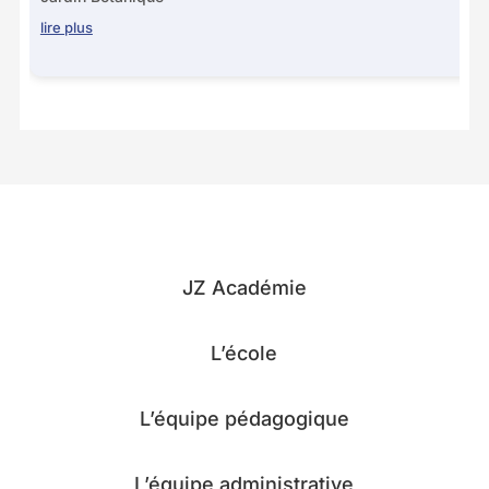
lire plus
JZ Académie
L’école
L’équipe pédagogique
L’équipe administrative