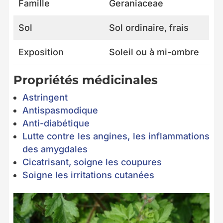
Famille
Geraniaceae
Sol
Sol ordinaire, frais
Exposition
Soleil ou à mi-ombre
Propriétés médicinales
Astringent
Antispasmodique
Anti-diabétique
Lutte contre les angines, les inflammations
des amygdales
Cicatrisant, soigne les coupures
Soigne les irritations cutanées