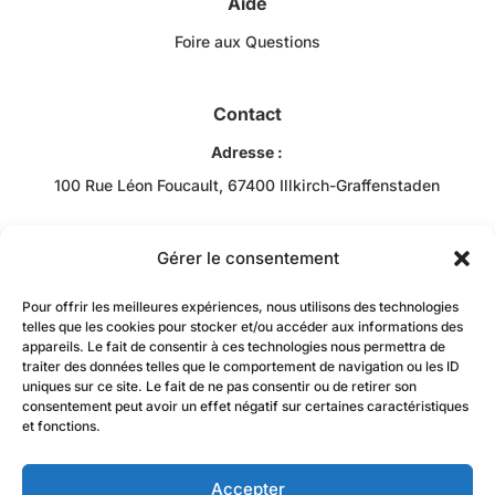
Aide
Foire aux Questions
Contact
Adresse :
100 Rue Léon Foucault, 67400 Illkirch-Graffenstaden
Téléphone :
+33 3 88 43 10 00
Gérer le consentement
Email :
Pour offrir les meilleures expériences, nous utilisons des technologies
Bob RACHIDI
telles que les cookies pour stocker et/ou accéder aux informations des
appareils. Le fait de consentir à ces technologies nous permettra de
contact@jzacademie-mtc.fr
traiter des données telles que le comportement de navigation ou les ID
uniques sur ce site. Le fait de ne pas consentir ou de retirer son
consentement peut avoir un effet négatif sur certaines caractéristiques
et fonctions.
Accepter