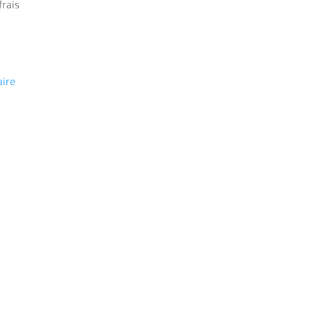
frais
aire