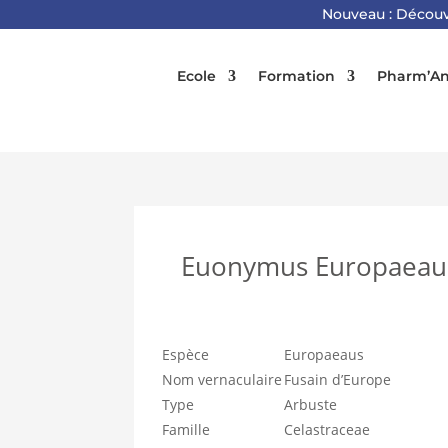
Nouveau : Découv
Ecole
Formation
Pharm’An
Euonymus Europaeau
Espèce
Europaeaus
Nom vernaculaire
Fusain d’Europe
Type
Arbuste
Famille
Celastraceae