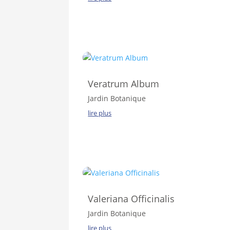
Veratrum Album
Jardin Botanique
lire plus
Valeriana Officinalis
Jardin Botanique
lire plus