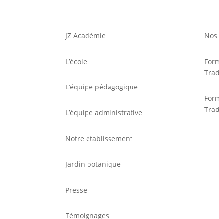
JZ Académie
Nos 
L’école
For
Trad
L’équipe pédagogique
For
Trad
L’équipe administrative
Notre établissement
Jardin botanique
Presse
Témoignages