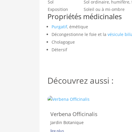
Sol
Sol ordinaire, humifère, 
Exposition
Soleil ou à mi-ombre
Propriétés médicinales
Purgatif
, émétique
Décongestionne le foie et la
vésicule bili
Cholagogue
Détersif
Découvrez aussi :
Verbena Officinalis
Jardin Botanique
lire plus