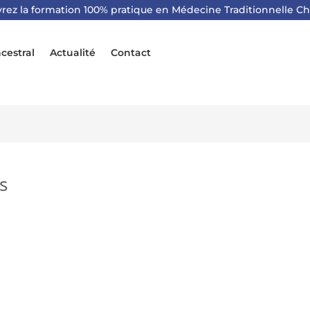
rez la formation 100% pratique en Médecine Traditionnelle Ch
cestral
Actualité
Contact
s